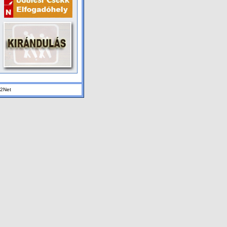
K2Net