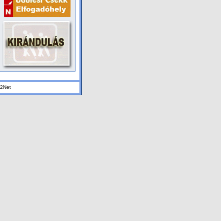
K2Net