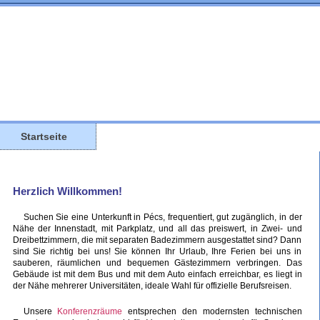
Startseite
Herzlich Willkommen!
Suchen Sie eine Unterkunft in Pécs, frequentiert, gut zugänglich, in der
Nähe der Innenstadt, mit Parkplatz, und all das preiswert, in Zwei- und
Dreibettzimmern, die mit separaten Badezimmern ausgestattet sind? Dann
sind Sie richtig bei uns! Sie können Ihr Urlaub, Ihre Ferien bei uns in
sauberen, räumlichen und bequemen Gästezimmern verbringen. Das
Gebäude ist mit dem Bus und mit dem Auto einfach erreichbar, es liegt in
der Nähe mehrerer Universitäten, ideale Wahl für offizielle Berufsreisen.
Unsere
Konferenzräume
entsprechen den modernsten technischen